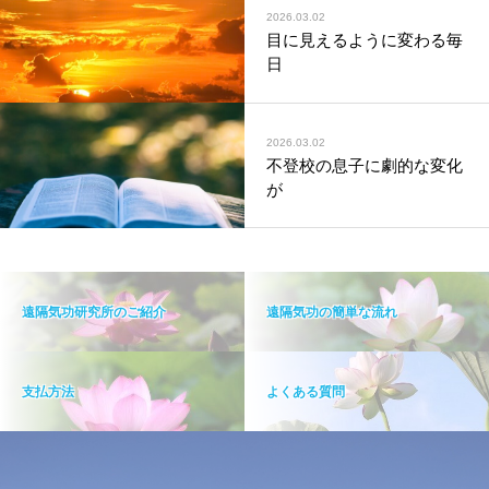
2026.03.02
目に見えるように変わる毎
日
2026.03.02
不登校の息子に劇的な変化
が
遠隔気功研究所のご紹介
遠隔気功の簡単な流れ
支払方法
よくある質問