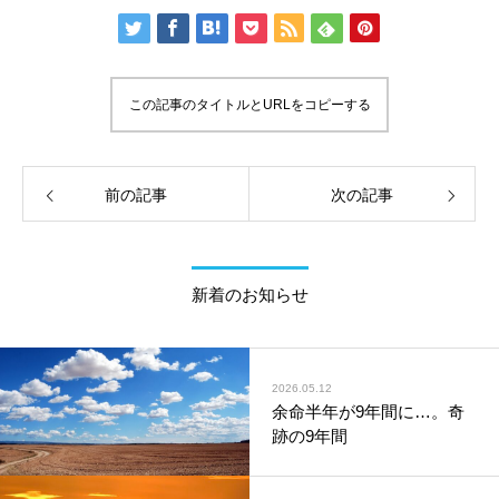
この記事のタイトルとURLをコピーする
前の記事
次の記事
新着のお知らせ
2026.05.12
余命半年が9年間に…。奇
跡の9年間